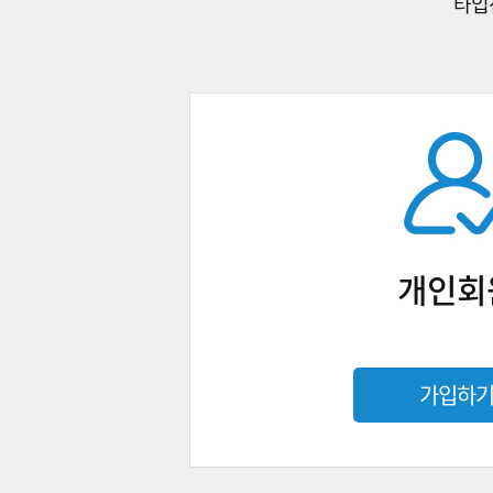
타입
개인회
가입하