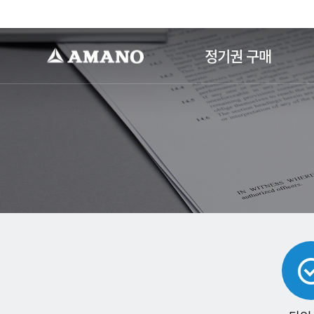
-->
정기권 구매