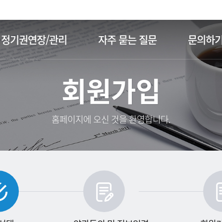
주메뉴 바로가기
본문 바로가기
정기권연장/관리
자주 묻는 질문
문의하
회원가입
홈페이지에 오신 것을 환영합니다.