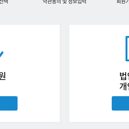
선택
약관동의 및 정보입력
회원
원
법
개
기