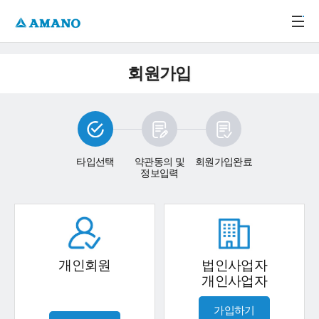
주메뉴 바로가기
본문 바로가기
-->
회원가입
타입선택
약관동의 및
회원가입완료
정보입력
개인회원
법인사업자
개인사업자
가입하기