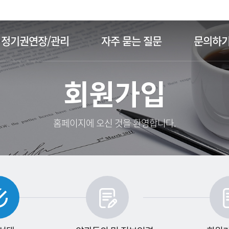
주메뉴 바로가기
본문 바로가기
정기권연장/관리
자주 묻는 질문
문의하
회원가입
홈페이지에 오신 것을 환영합니다.