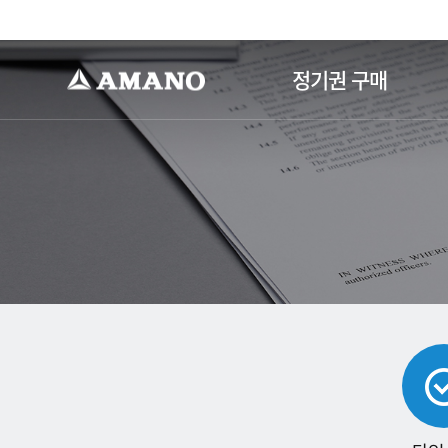
-->
정기권 구매