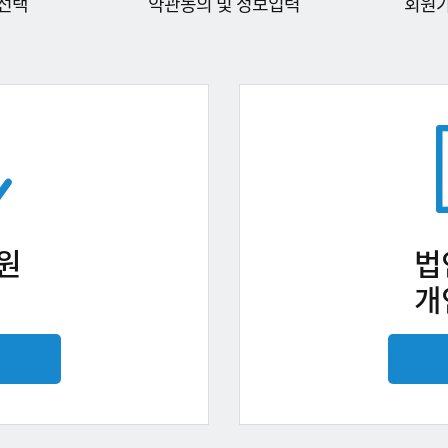
선택
약관동의 및 정보입력
회원
원
법
개
기