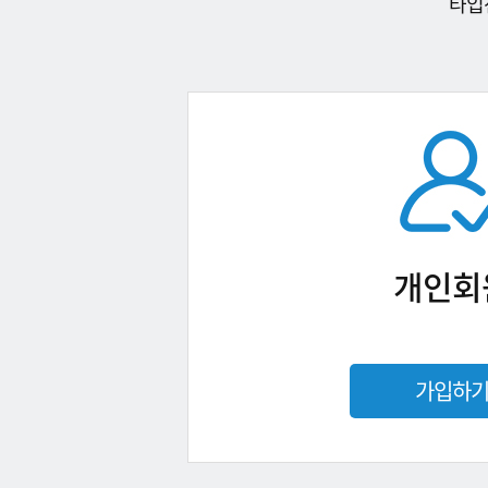
타입
개인회
가입하