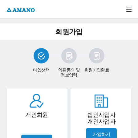
주메뉴 바로가기
본문 바로가기
-->
회원가입
타입선택
약관동의 및
회원가입완료
정보입력
개인회원
법인사업자
개인사업자
가입하기