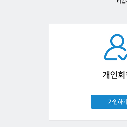
타입
개인회
가입하