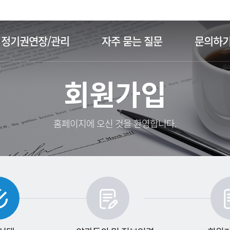
주메뉴 바로가기
본문 바로가기
정기권연장/관리
자주 묻는 질문
문의하
회원가입
홈페이지에 오신 것을 환영합니다.