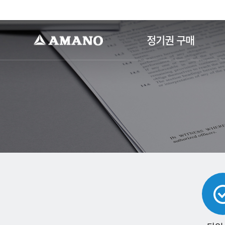
-->
정기권 구매