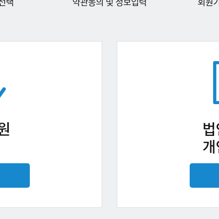
선택
약관동의 및 정보입력
회원
원
법
개
기