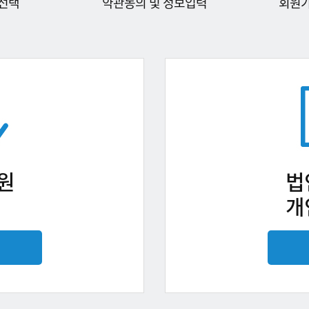
선택
약관동의 및 정보입력
회원
원
법
개
기