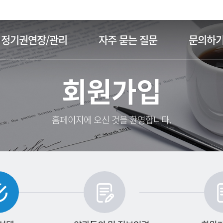
주메뉴 바로가기
본문 바로가기
정기권연장/관리
자주 묻는 질문
문의하
회원가입
홈페이지에 오신 것을 환영합니다.