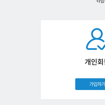
타입
개인회
가입하