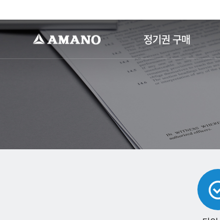
-->
정기권 구매