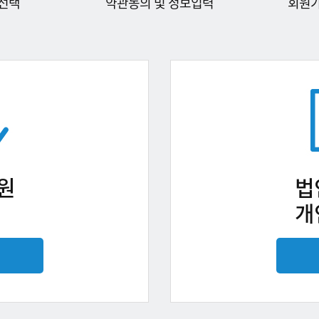
선택
약관동의 및 정보입력
회원
원
법
개
기