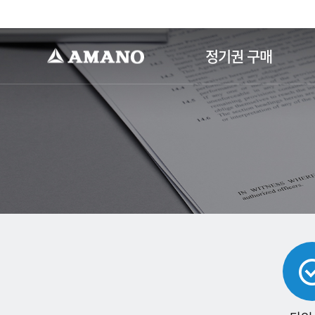
-->
정기권 구매