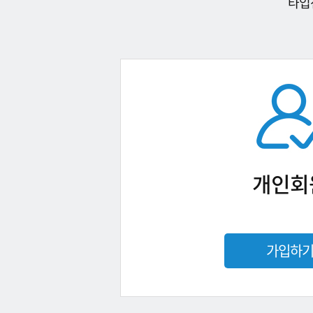
타입
개인회
가입하