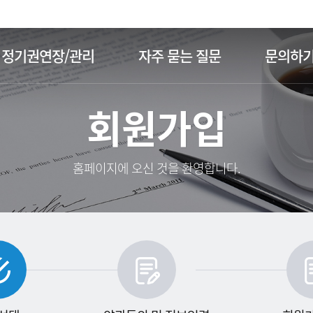
주메뉴 바로가기
본문 바로가기
정기권연장/관리
자주 묻는 질문
문의하
회원가입
홈페이지에 오신 것을 환영합니다.