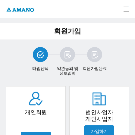
주메뉴 바로가기
본문 바로가기
-->
회원가입
타입선택
약관동의 및
회원가입완료
정보입력
개인회원
법인사업자
개인사업자
가입하기