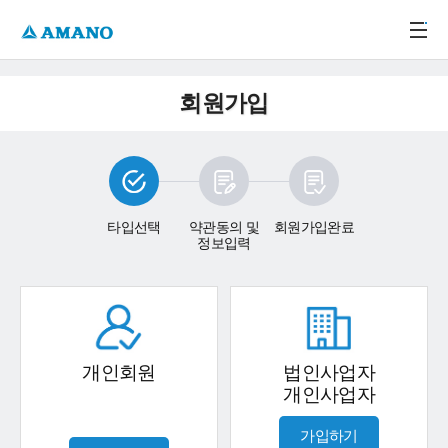
주메뉴 바로가기
본문 바로가기
-->
회원가입
타입선택
약관동의 및
회원가입완료
정보입력
개인회원
법인사업자
개인사업자
가입하기