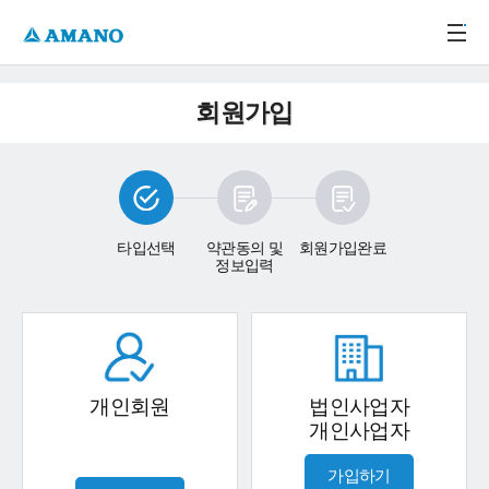
주메뉴 바로가기
본문 바로가기
-->
회원가입
타입선택
약관동의 및
회원가입완료
정보입력
개인회원
법인사업자
개인사업자
가입하기