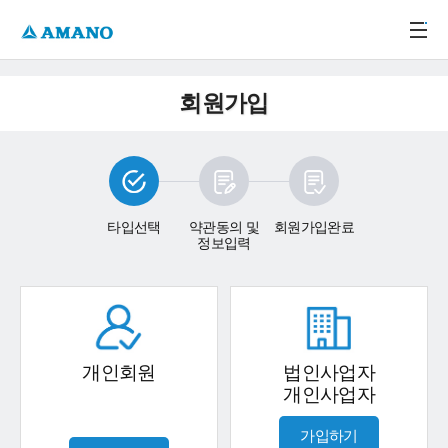
주메뉴 바로가기
본문 바로가기
-->
회원가입
타입선택
약관동의 및
회원가입완료
정보입력
개인회원
법인사업자
개인사업자
가입하기