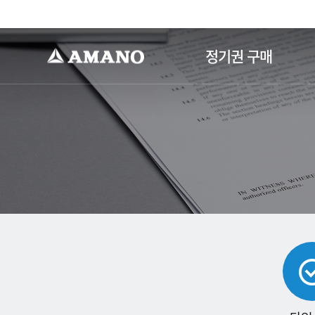
-->
정기권 구매