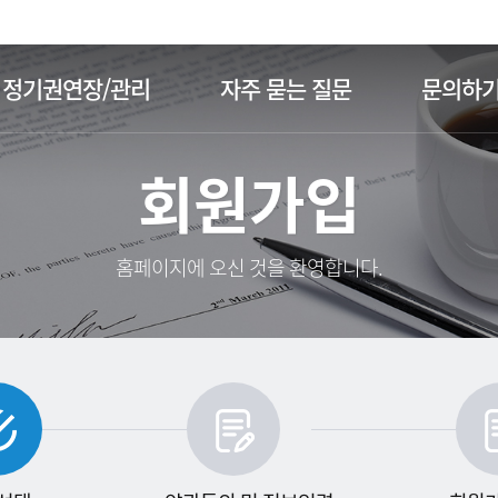
주메뉴 바로가기
본문 바로가기
정기권연장/관리
자주 묻는 질문
문의하
회원가입
홈페이지에 오신 것을 환영합니다.