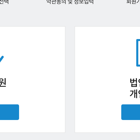
선택
약관동의 및 정보입력
회원
원
법
개
기