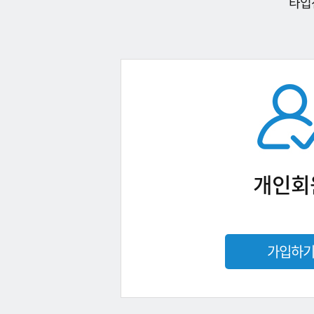
타입
개인회
가입하