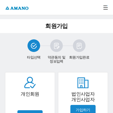
주메뉴 바로가기
본문 바로가기
-->
회원가입
타입선택
약관동의 및
회원가입완료
정보입력
개인회원
법인사업자
개인사업자
가입하기