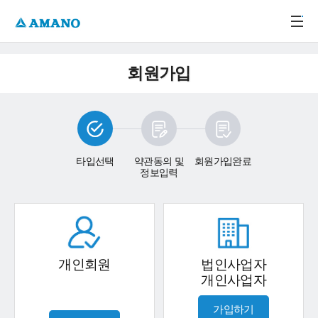
주메뉴 바로가기
본문 바로가기
-->
회원가입
타입선택
약관동의 및
회원가입완료
정보입력
개인회원
법인사업자
개인사업자
가입하기