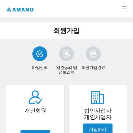
주메뉴 바로가기
본문 바로가기
-->
회원가입
타입선택
약관동의 및
회원가입완료
정보입력
개인회원
법인사업자
개인사업자
가입하기