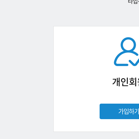
타입
개인회
가입하