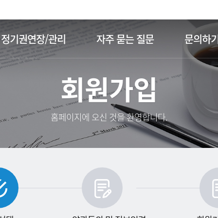
주메뉴 바로가기
본문 바로가기
정기권연장/관리
자주 묻는 질문
문의하
회원가입
홈페이지에 오신 것을 환영합니다.