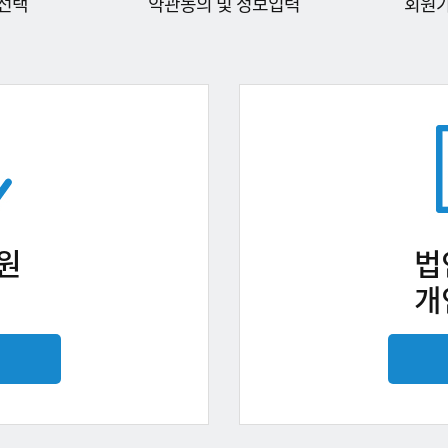
선택
약관동의 및 정보입력
회원
원
법
개
기