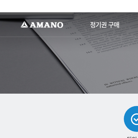
-->
정기권 구매