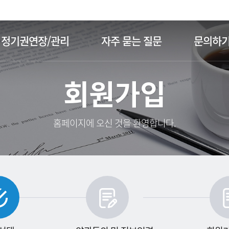
주메뉴 바로가기
본문 바로가기
정기권연장/관리
자주 묻는 질문
문의하
회원가입
홈페이지에 오신 것을 환영합니다.