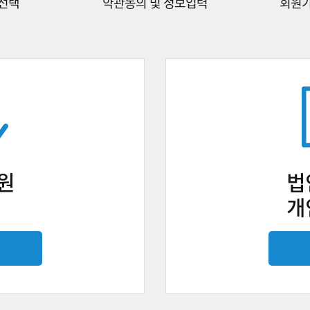
선택
약관동의 및 정보입력
회원
원
법
개
기