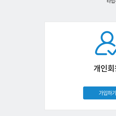
타입
개인회
가입하