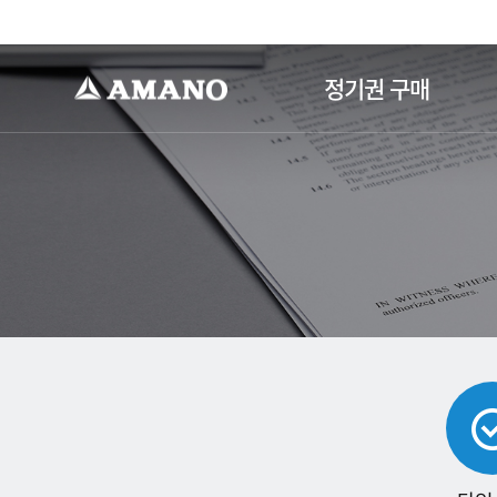
-->
정기권 구매