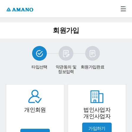
주메뉴 바로가기
본문 바로가기
-->
회원가입
타입선택
약관동의 및
회원가입완료
정보입력
개인회원
법인사업자
개인사업자
가입하기