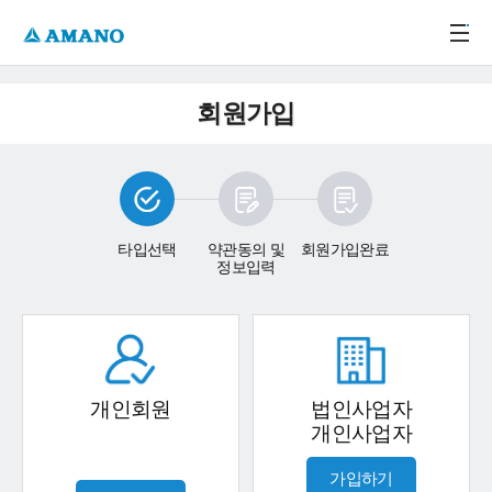
주메뉴 바로가기
본문 바로가기
-->
회원가입
타입선택
약관동의 및
회원가입완료
정보입력
개인회원
법인사업자
개인사업자
가입하기