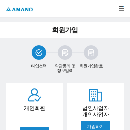
주메뉴 바로가기
본문 바로가기
-->
회원가입
타입선택
약관동의 및
회원가입완료
정보입력
개인회원
법인사업자
개인사업자
가입하기