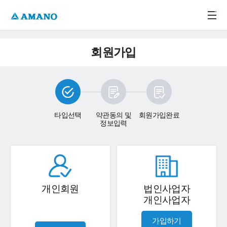
주메뉴 바로가기
본문 바로가기
-->
회원가입
타입선택
약관동의 및
회원가입완료
정보입력
개인회원
법인사업자
개인사업자
가입하기