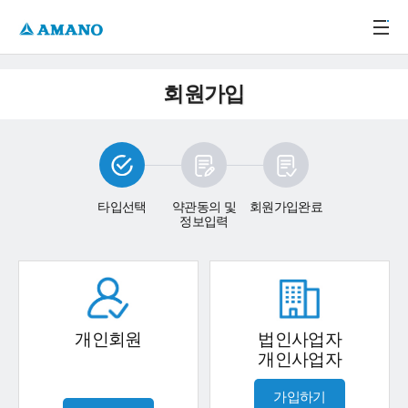
주메뉴 바로가기
본문 바로가기
-->
회원가입
타입선택
약관동의 및
회원가입완료
정보입력
개인회원
법인사업자
개인사업자
가입하기