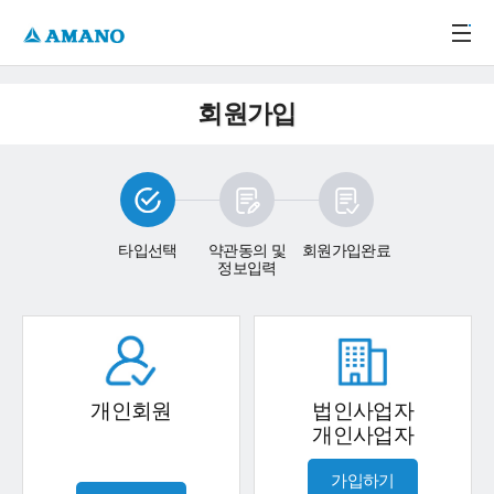
주메뉴 바로가기
본문 바로가기
-->
회원가입
타입선택
약관동의 및
회원가입완료
정보입력
개인회원
법인사업자
개인사업자
가입하기