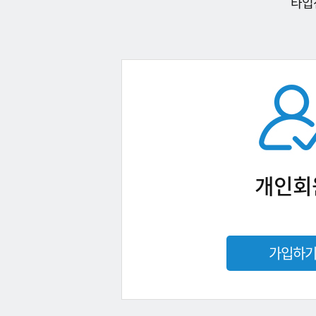
타입
개인회
가입하