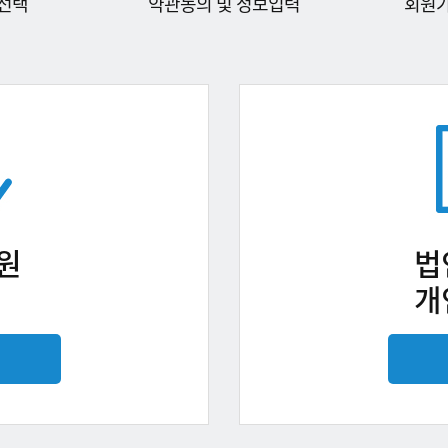
선택
약관동의 및 정보입력
회원
원
법
개
기