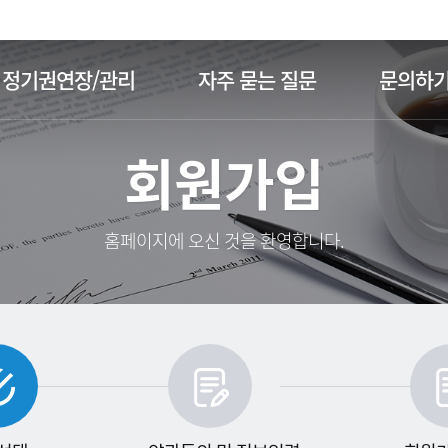
주메뉴 바로가기
본문 바로가기
정기권연장/관리
자주 묻는 질문
문의하
회원가입
홈페이지에 오신 것을 환영합니다.