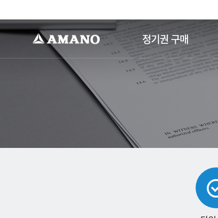
-->
정기권 구매