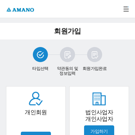
주메뉴 바로가기
본문 바로가기
-->
회원가입
타입선택
약관동의 및
회원가입완료
정보입력
개인회원
법인사업자
개인사업자
가입하기