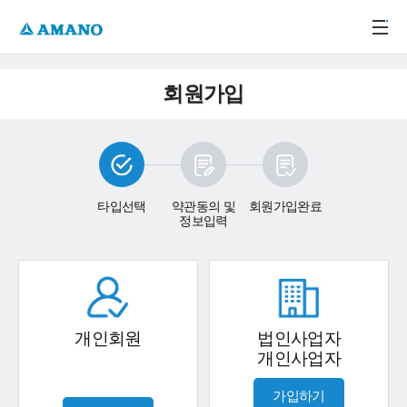
주메뉴 바로가기
본문 바로가기
-->
회원가입
타입선택
약관동의 및
회원가입완료
정보입력
개인회원
법인사업자
개인사업자
가입하기