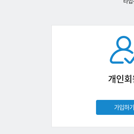
타입
개인회
가입하