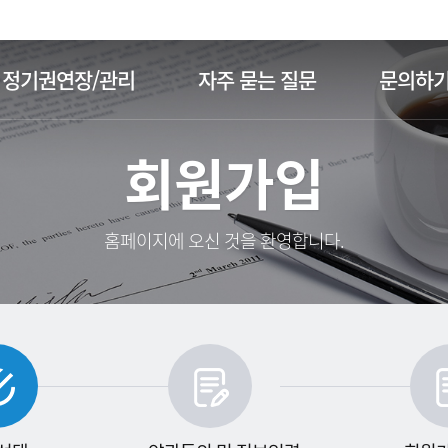
주메뉴 바로가기
본문 바로가기
정기권연장/관리
자주 묻는 질문
문의하
회원가입
홈페이지에 오신 것을 환영합니다.