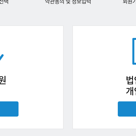
선택
약관동의 및 정보입력
회원
원
법
개
기