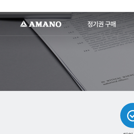
-->
정기권 구매