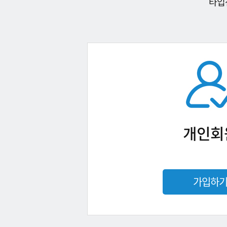
타입
개인회
가입하