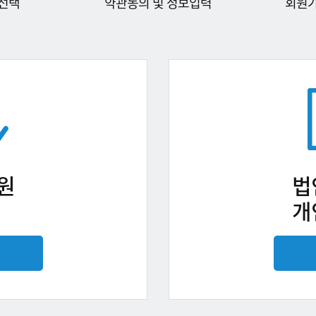
선택
약관동의 및 정보입력
회원
원
법
개
기