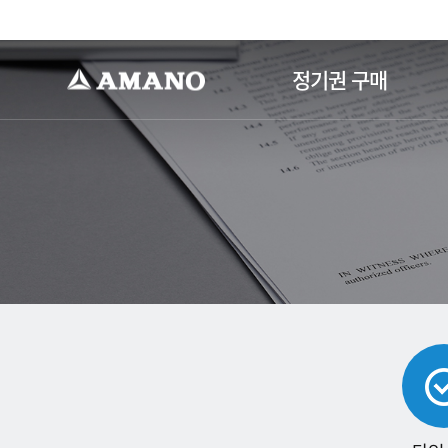
-->
정기권 구매