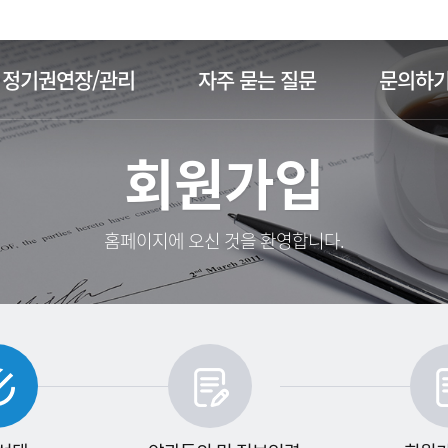
주메뉴 바로가기
본문 바로가기
정기권연장/관리
자주 묻는 질문
문의하
회원가입
홈페이지에 오신 것을 환영합니다.