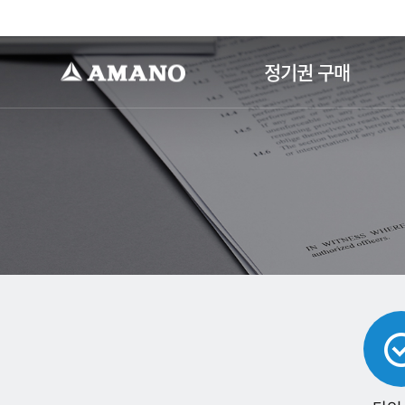
-->
정기권 구매