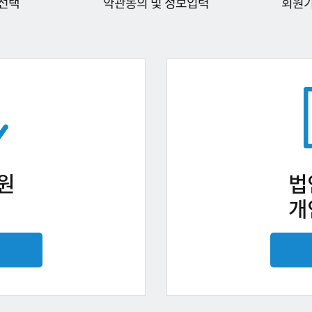
선택
약관동의 및 정보입력
회원
원
법
개
기