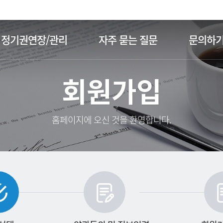
주메뉴 바로가기
본문 바로가기
정기권연장/관리
자주 묻는 질문
문의하
회원가입
홈페이지에 오신 것을 환영합니다.