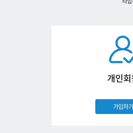
타입
개인회
가입하