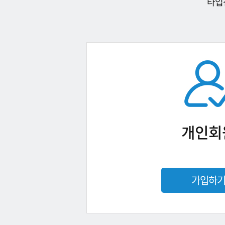
타입
개인회
가입하