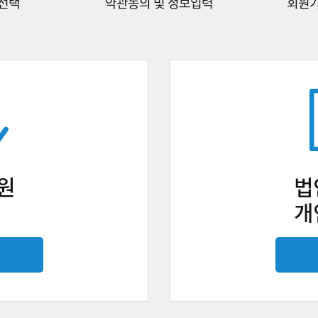
선택
약관동의 및 정보입력
회원
원
법
개
기