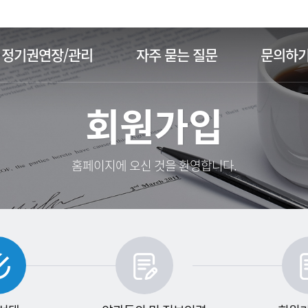
주메뉴 바로가기
본문 바로가기
정기권연장/관리
자주 묻는 질문
문의하
회원가입
홈페이지에 오신 것을 환영합니다.