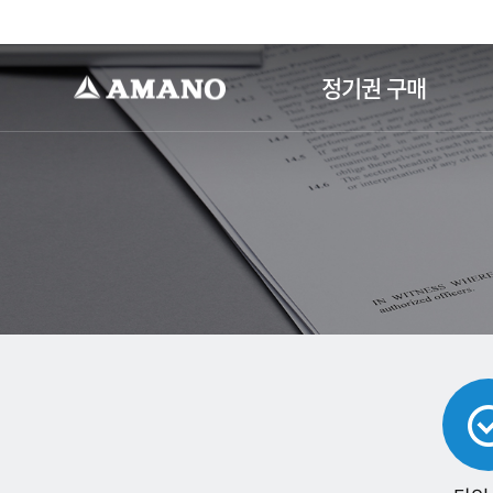
-->
정기권 구매