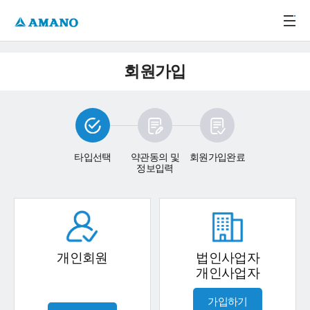
주메뉴 바로가기
본문 바로가기
-->
회원가입
타입선택
약관동의 및
회원가입완료
정보입력
개인회원
법인사업자
개인사업자
가입하기