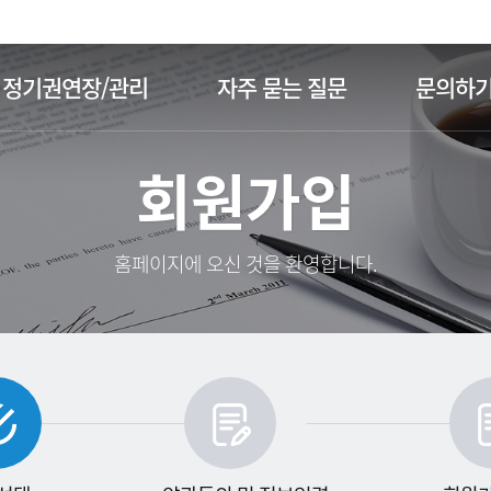
주메뉴 바로가기
본문 바로가기
정기권연장/관리
자주 묻는 질문
문의하
회원가입
홈페이지에 오신 것을 환영합니다.