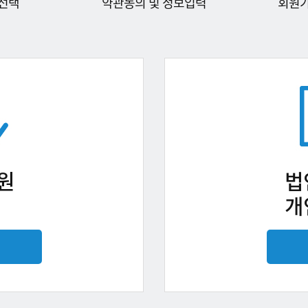
선택
약관동의 및 정보입력
회원
원
법
개
기