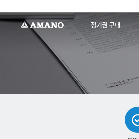
-->
정기권 구매