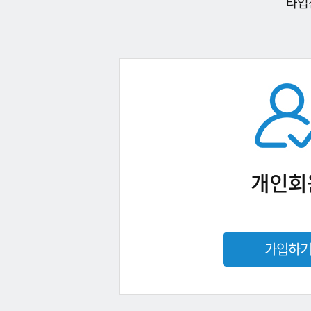
타입
개인회
가입하