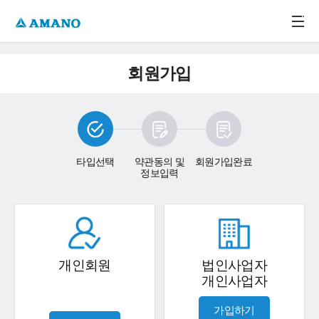
주메뉴 바로가기
본문 바로가기
-->
회원가입
타입선택
약관동의 및
회원가입완료
정보입력
개인회원
법인사업자
개인사업자
가입하기