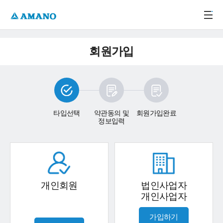
주메뉴 바로가기
본문 바로가기
-->
회원가입
타입선택
약관동의 및
회원가입완료
정보입력
개인회원
법인사업자
개인사업자
가입하기