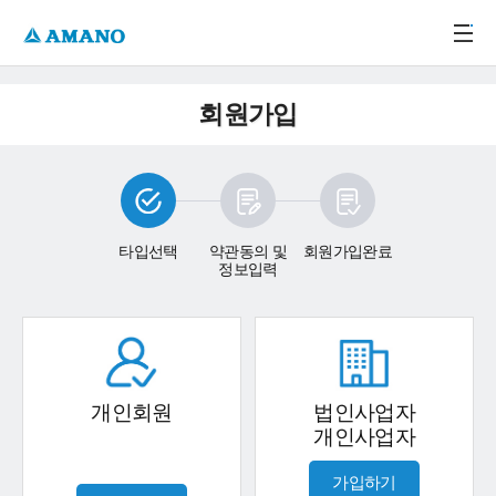
주메뉴 바로가기
본문 바로가기
-->
회원가입
타입선택
약관동의 및
회원가입완료
정보입력
개인회원
법인사업자
개인사업자
가입하기