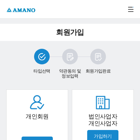
주메뉴 바로가기
본문 바로가기
-->
회원가입
타입선택
약관동의 및
회원가입완료
정보입력
개인회원
법인사업자
개인사업자
가입하기