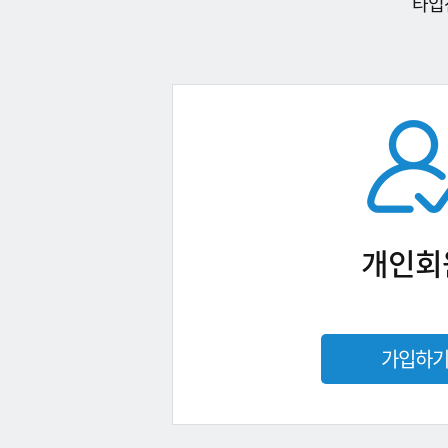
타입
개인회
가입하