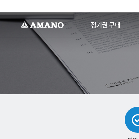
-->
정기권 구매