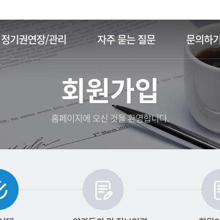
주메뉴 바로가기
본문 바로가기
정기권연장/관리
자주 묻는 질문
문의하
회원가입
홈페이지에 오신 것을 환영합니다.