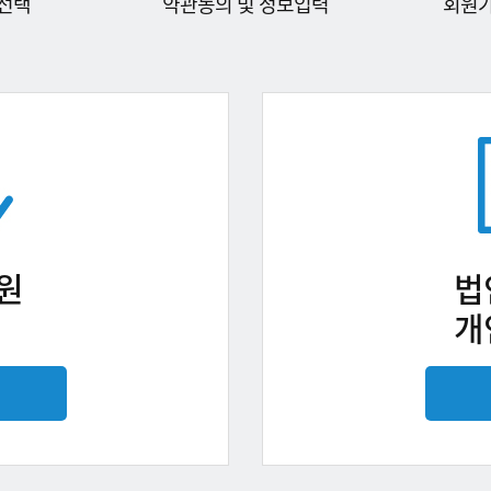
선택
약관동의 및 정보입력
회원
원
법
개
기