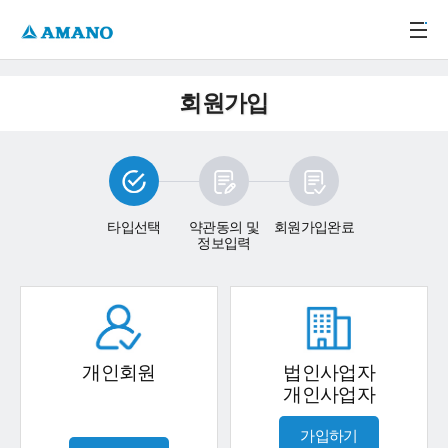
주메뉴 바로가기
본문 바로가기
-->
회원가입
타입선택
약관동의 및
회원가입완료
정보입력
개인회원
법인사업자
개인사업자
가입하기