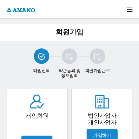
주메뉴 바로가기
본문 바로가기
-->
회원가입
타입선택
약관동의 및
회원가입완료
정보입력
개인회원
법인사업자
개인사업자
가입하기