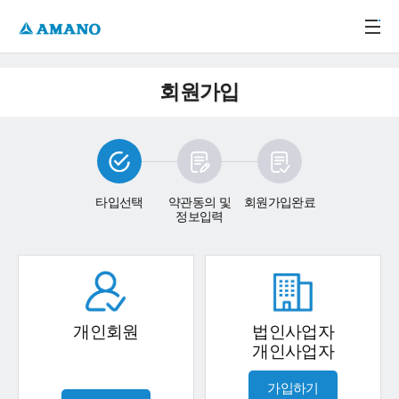
주메뉴 바로가기
본문 바로가기
-->
회원가입
타입선택
약관동의 및
회원가입완료
정보입력
개인회원
법인사업자
개인사업자
가입하기