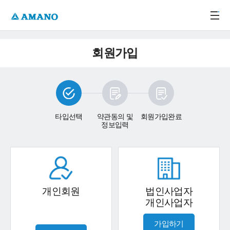
주메뉴 바로가기
본문 바로가기
-->
회원가입
타입선택
약관동의 및
회원가입완료
정보입력
개인회원
법인사업자
개인사업자
가입하기