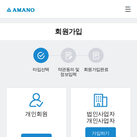
주메뉴 바로가기
본문 바로가기
-->
회원가입
타입선택
약관동의 및
회원가입완료
정보입력
개인회원
법인사업자
개인사업자
가입하기