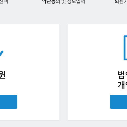
선택
약관동의 및 정보입력
회원
원
법
개
기