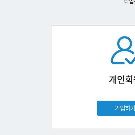
타입
개인회
가입하