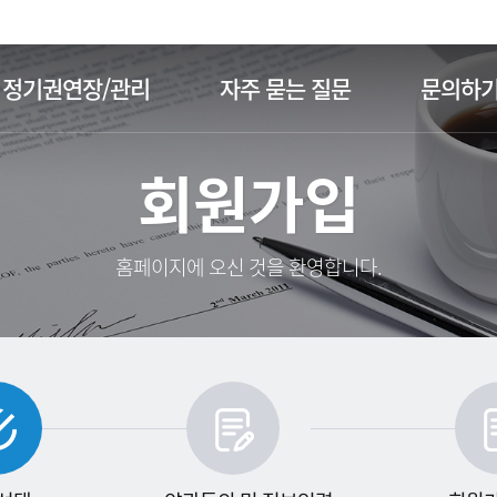
주메뉴 바로가기
본문 바로가기
정기권연장/관리
자주 묻는 질문
문의하
회원가입
홈페이지에 오신 것을 환영합니다.