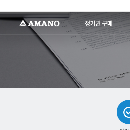
-->
정기권 구매