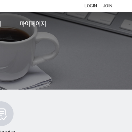
LOGIN
JOIN
기
마이페이지