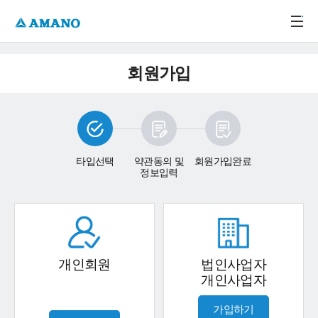
주메뉴 바로가기
본문 바로가기
-->
회원가입
타입선택
약관동의 및
회원가입완료
정보입력
개인회원
법인사업자
개인사업자
가입하기