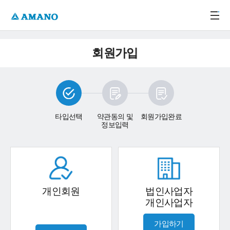
주메뉴 바로가기
본문 바로가기
-->
회원가입
타입선택
약관동의 및
회원가입완료
정보입력
개인회원
법인사업자
개인사업자
가입하기