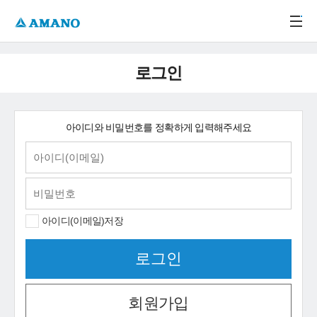
주메뉴 바로가기
본문 바로가기
-->
로그인
아이디와 비밀번호를 정확하게 입력해주세요
아이디(이메일)저장
회원가입