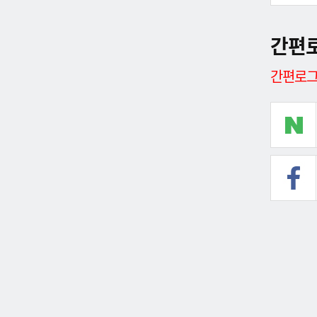
간편
간편로그