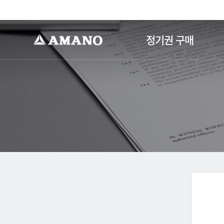
-->
정기권 구매