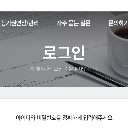
주메뉴 바로가기
본문 바로가기
정기권연장/관리
자주 묻는 질문
문의하
로그인
홈페이지에 오신 것을 환영합니다.
아이디와 비밀번호를 정확하게 입력해주세요