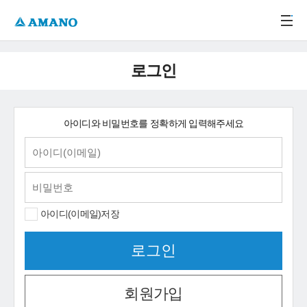
주메뉴 바로가기
본문 바로가기
-->
로그인
아이디와 비밀번호를 정확하게 입력해주세요
아이디(이메일)저장
회원가입