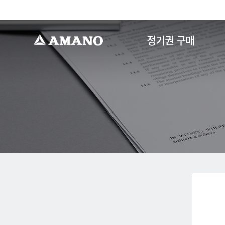
-->
정기권 구매