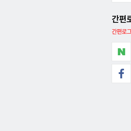
간편
간편로그