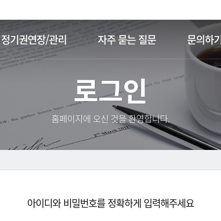
주메뉴 바로가기
본문 바로가기
정기권연장/관리
자주 묻는 질문
문의하
로그인
홈페이지에 오신 것을 환영합니다.
아이디와 비밀번호를 정확하게 입력해주세요