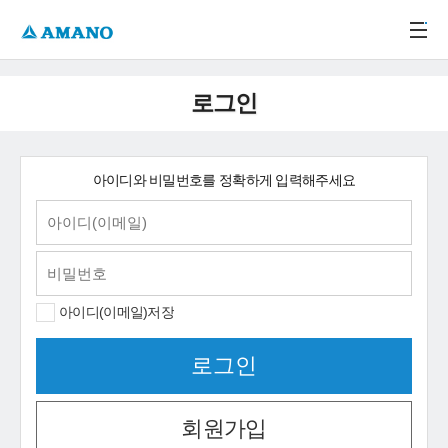
주메뉴 바로가기
본문 바로가기
-->
로그인
아이디와 비밀번호를 정확하게 입력해주세요
아이디(이메일)저장
회원가입